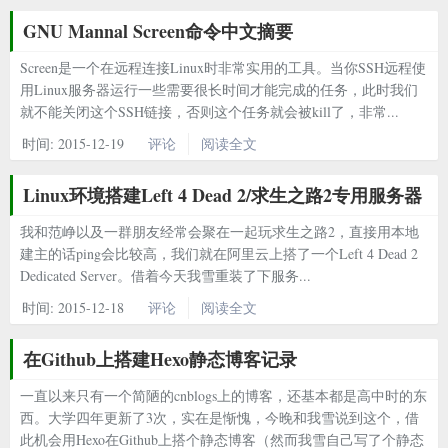
GNU Mannal Screen命令中文摘要
Screen是一个在远程连接Linux时非常实用的工具。当你SSH远程使
用Linux服务器运行一些需要很长时间才能完成的任务，此时我们
就不能关闭这个SSH链接，否则这个任务就会被kill了，非常...
时间:
2015-12-19
评论
阅读全文
Linux环境搭建Left 4 Dead 2/求生之路2专用服务器
我和范峥以及一群朋友经常会聚在一起玩求生之路2，直接用本地
建主的话ping会比较高，我们就在阿里云上搭了一个Left 4 Dead 2
Dedicated Server。借着今天我雪重装了下服务...
时间:
2015-12-18
评论
阅读全文
在Github上搭建Hexo静态博客记录
一直以来只有一个简陋的cnblogs上的博客，还基本都是高中时的东
西。大学四年更新了3次，实在是惭愧，今晚和我雪说到这个，借
此机会用Hexo在Github上搭个静态博客（然而我雪自己写了个静态