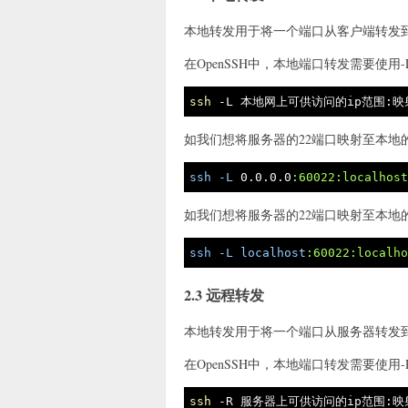
本地转发用于将一个端口从客户端转发
在OpenSSH中，本地端口转发需要使
ssh
 -L 本地网上可供访问的ip范围:
如我们想将服务器的22端口映射至本地的
ssh
-L
 0
.0
.0
.0
:60022
:localhos
如我们想将服务器的22端口映射至本地的
ssh
-L
localhost
:60022
:localh
2.3 远程转发
本地转发用于将一个端口从服务器转发
在OpenSSH中，本地端口转发需要使
ssh
 -R 服务器上可供访问的ip范围: