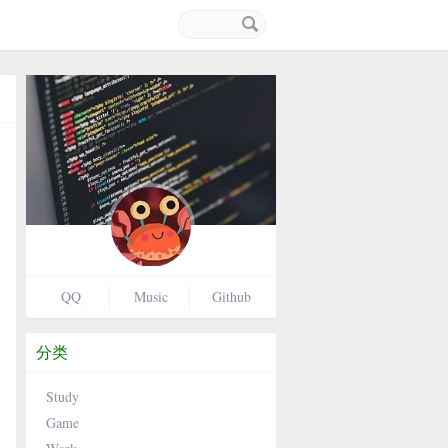
搜
索
关
键
字
QQ
Music
Github
分类
Study
Game