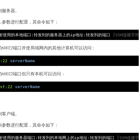
到服务器。
用-L参数进行配置，其命令如下：
映射使用的本地端口:转发到的服务器上的ip地址:转发到的端口
 [SSH连接字符
60022端口并使局域网内的其他计算机可以访问：
t
:22
serverName
60022端口但只有本机可以访问：
ost
:22
serverName
到客户端。
用-R参数进行配置，其命令如下：
映射使用的服务器端口:转发到的本地网上的ip地址:转发到的端口
 [SSH连接