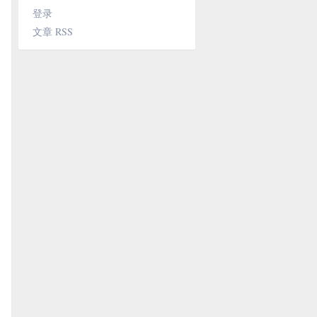
登录
文章 RSS
串]
字符串]