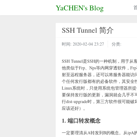
YaCHEN's Blog
SSH Tunnel 简介
时间:
2020-02-04 23:27
分类:
SSH Tunnel是SSH的一种机制
他类似于Frp、Nps等内网穿透软件，
射至远程服务器，还可以将服务器能访问
个任何发行版都有的必备软件，其安全
Linux系统时，只使用系统包管理器所提
要保持发行版的更新，漏洞就会几乎不可
行dist-upgrade时，第三方软件很可
应该还好）。
1. 端口转发概念
一定要理清从A转发到B的概念。从ipA的