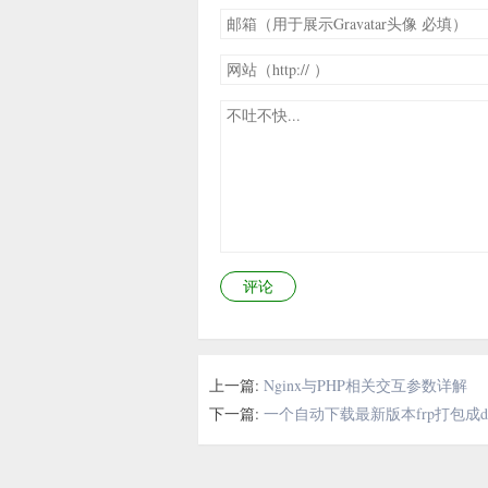
评论
上一篇:
Nginx与PHP相关交互参数详解
下一篇:
一个自动下载最新版本frp打包成de