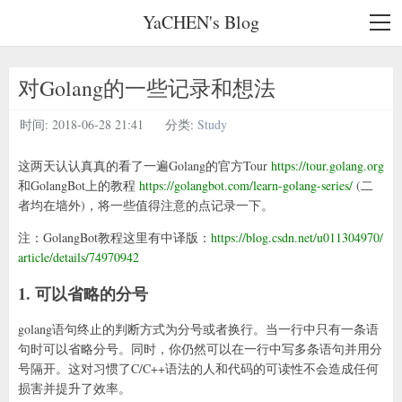
YaCHEN's Blog
对Golang的一些记录和想法
时间:
2018-06-28 21:41
分类:
Study
这两天认认真真的看了一遍Golang的官方Tour
https://tour.golang.org
和GolangBot上的教程
https://golangbot.com/learn-golang-series/
(二
者均在墙外)，将一些值得注意的点记录一下。
注：GolangBot教程这里有中译版：
https://blog.csdn.net/u011304970/
article/details/74970942
1. 可以省略的分号
golang语句终止的判断方式为分号或者换行。当一行中只有一条语
句时可以省略分号。同时，你仍然可以在一行中写多条语句并用分
号隔开。这对习惯了C/C++语法的人和代码的可读性不会造成任何
损害并提升了效率。