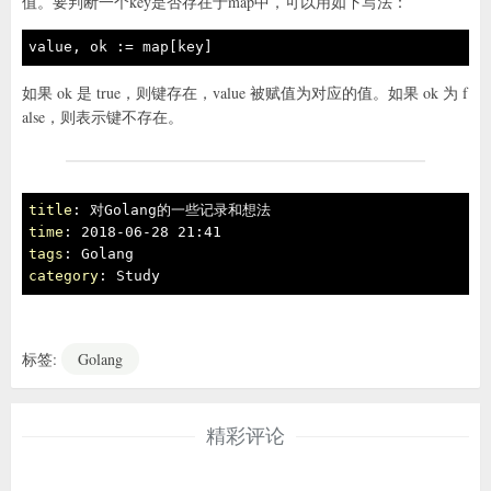
值。要判断一个key是否存在于map中，可以用如下写法：
value, ok := 
map
[key] 
如果 ok 是 true，则键存在，value 被赋值为对应的值。如果 ok 为 f
alse，则表示键不存在。
title
time
tags
category
: Study 
标签:
Golang
精彩评论